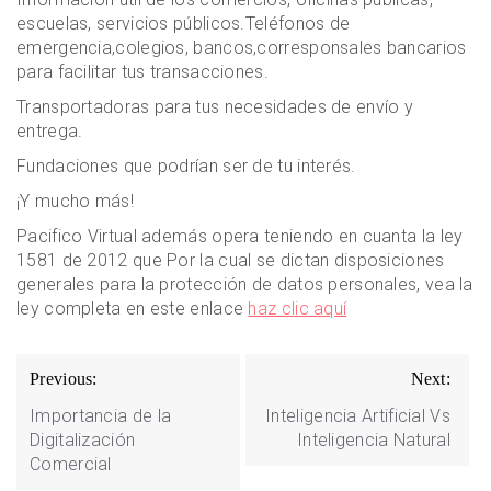
escuelas, servicios públicos.Teléfonos de
emergencia,colegios, bancos,corresponsales bancarios
para facilitar tus transacciones.
Transportadoras para tus necesidades de envío y
entrega.
Fundaciones que podrían ser de tu interés.
¡Y mucho más!
Pacifico Virtual además opera teniendo en cuanta la ley
1581 de 2012 que Por la cual se dictan disposiciones
generales para la protección de datos personales, vea la
ley completa en este enlace
haz clic aquí
Navegación
Previous:
Next:
de
Importancia de la
Inteligencia Artificial Vs
entradas
Digitalización
Inteligencia Natural
Comercial