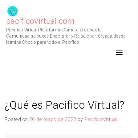
Skip
to
content
pacificovirtual.com
Pacifico Virtual Plataforma Comercial donde la
Comunidad se puede Encontrar y Relacionar. Creada desde
Istmina Chocó para todo el Pacífico
Toggle n
¿Qué es Pacífico Virtual?
Posted on
26 de mayo de 2023
by
PacificoVirtual