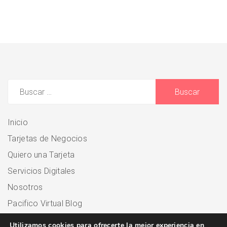
Buscar:
Inicio
Tarjetas de Negocios
Quiero una Tarjeta
Servicios Digitales
Nosotros
Pacifico Virtual Blog
Utilizamos cookies para ofrecerte la mejor experiencia en