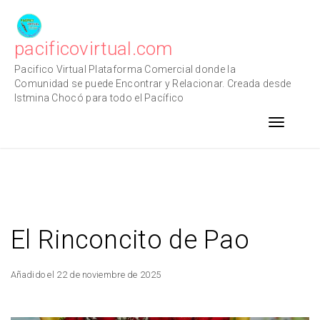
Skip
to
content
pacificovirtual.com
Pacifico Virtual Plataforma Comercial donde la
Comunidad se puede Encontrar y Relacionar. Creada desde
Istmina Chocó para todo el Pacífico
Toggle n
El Rinconcito de Pao
Añadido el 22 de noviembre de 2025