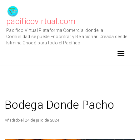
Skip
to
content
pacificovirtual.com
Pacifico Virtual Plataforma Comercial donde la
Comunidad se puede Encontrar y Relacionar. Creada desde
Istmina Chocó para todo el Pacífico
Toggle n
Bodega Donde Pacho
Añadido el 24 de julio de 2024