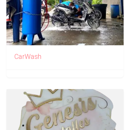
CarWash