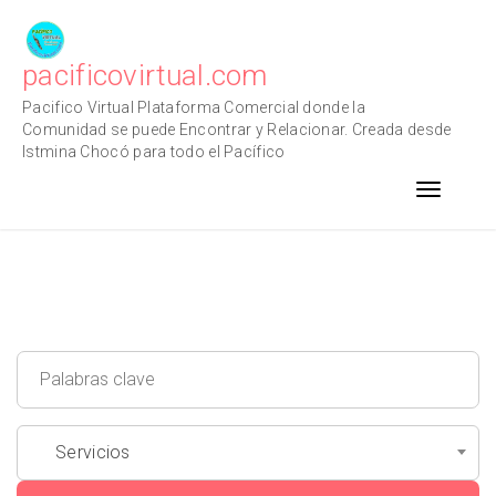
Skip
to
content
pacificovirtual.com
Pacifico Virtual Plataforma Comercial donde la
Comunidad se puede Encontrar y Relacionar. Creada desde
Istmina Chocó para todo el Pacífico
Toggle n
Servicios