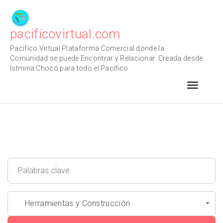
Skip
to
content
pacificovirtual.com
Pacifico Virtual Plataforma Comercial donde la
Comunidad se puede Encontrar y Relacionar. Creada desde
Istmina Chocó para todo el Pacífico
Toggle n
Herramientas y Construcción