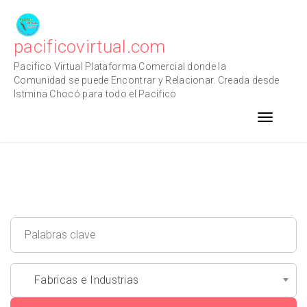
Skip
to
content
pacificovirtual.com
Pacifico Virtual Plataforma Comercial donde la
Comunidad se puede Encontrar y Relacionar. Creada desde
Istmina Chocó para todo el Pacífico
Toggle n
Fabricas e Industrias